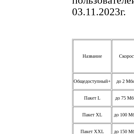
пользователей
03.11.2023г.
Название
Скорос
Общедоступный+
до 2 Мби
Пакет L
до 75 Мб
Пакет XL
до 100 М
Пакет XXL
до 150 М