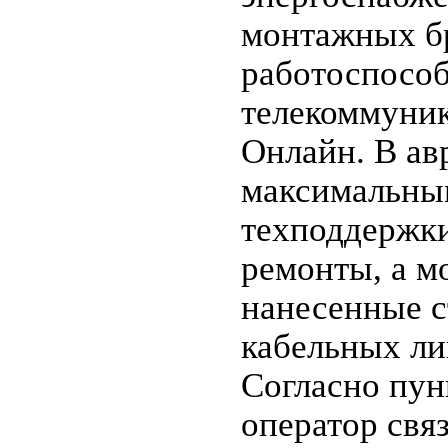
монтажных б
работоспособ
телекоммуни
Онлайн. В ав
максимальны
техподдержки
ремонты, а м
нанесенные 
кабельных ли
Согласно пун
оператор связ