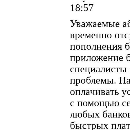
18:57
Уважаемые а
временно отс
пополнения б
приложение б
специалисты 
проблемы. Н
оплачивать у
с помощью с
любых банков
быстрых плат