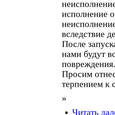
неисполнени
исполнение об
неисполнение
вследствие д
После запуск
нами будут в
повреждения
Просим отнес
терпением к 
»
Читать дал