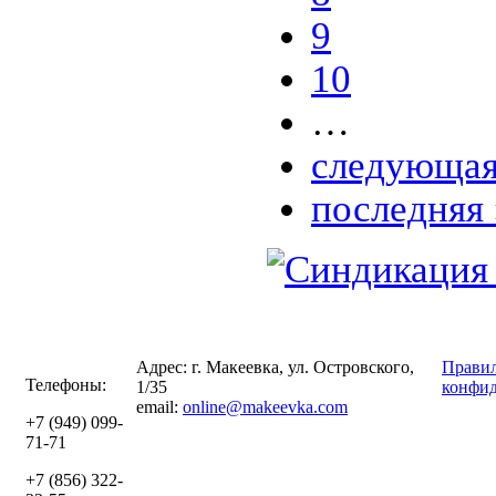
9
10
…
следующая
последняя 
Адрес: г. Макеевка, ул. Островского,
Правил
Телефоны:
1/35
конфид
email:
online@makeevka.com
+7 (949) 099-
71-71
+7 (856) 322-