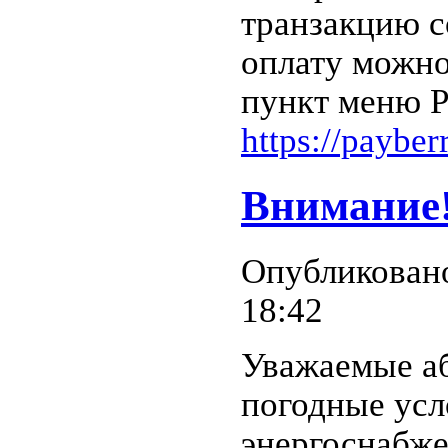
транзакцию с
оплату можно
пункт меню Pa
https://payber
Внимание
Опубликовано
18:42
Уважаемые аб
погодные усл
энергоснабже