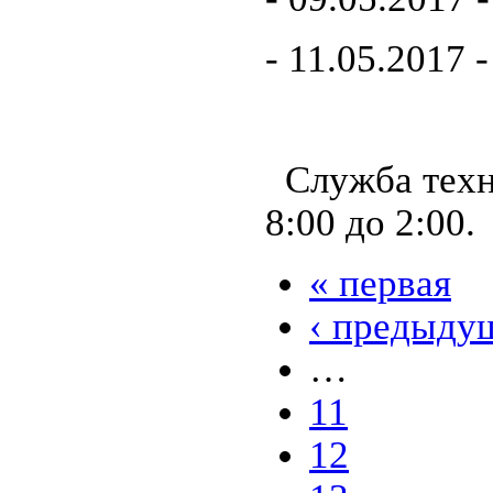
- 11.05.2017 -
Служба техн
8:00 до 2:00.
« первая
‹ предыду
…
11
12