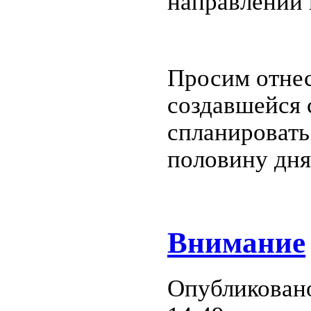
направлении 
Просим отнес
создавшейся 
спланировать
половину дня
Внимание
Опубликовано 