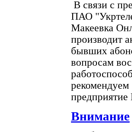
В связи с пр
ПАО "Укртеле
Макеевка Онл
производит 
бывших абон
вопросам вос
работоспособ
рекомендуем 
предприятие 
Внимание