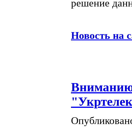
решение дан
Новость на 
Вниманию
"Укртелек
Опубликовано 