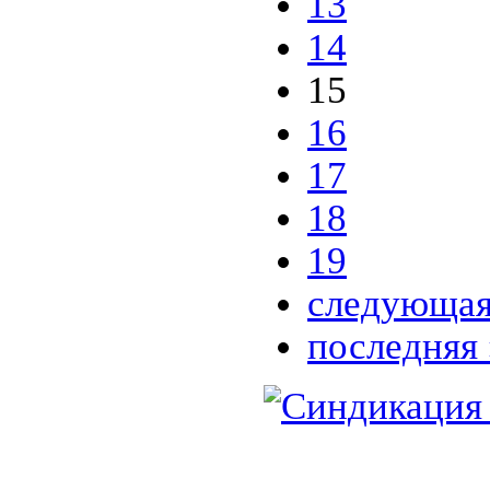
13
14
15
16
17
18
19
следующая
последняя 