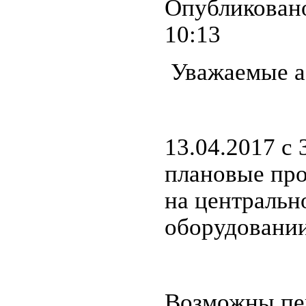
Опубликовано 
10:13
Уважаемые а
13.04.2017 c 
плановые пр
на централь
оборудовании
Возможны пер