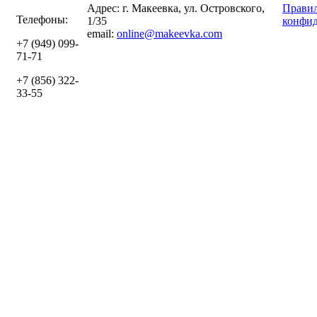
Адрес: г. Макеевка, ул. Островского,
Правил
Телефоны:
1/35
конфид
email:
online@makeevka.com
+7 (949) 099-
71-71
+7 (856) 322-
33-55