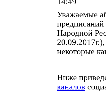
14:49
Уважаемые а
предписаний 
Народной Рес
20.09.2017г.)
некоторые к
Ниже привед
каналов
социа