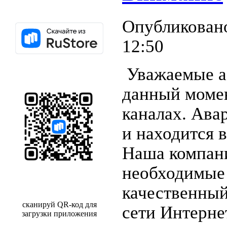
Опубликовано 
12:50
Уважаемые а
данный момен
каналах. Ава
и находится 
Наша компан
необходимые 
качественный
сканируй QR-код для
сети Интерне
загрузки приложения