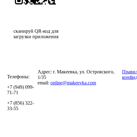
сканируй QR-код для
загрузки приложения
Адрес: г. Макеевка, ул. Островского,
Правил
Телефоны:
1/35
конфид
email:
online@makeevka.com
+7 (949) 099-
71-71
+7 (856) 322-
33-55