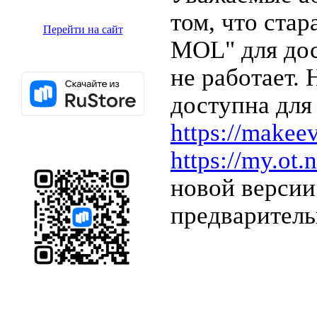
том, что ста
Перейти на сайт
MOL" для дос
не работает.
доступна для
https://makee
https://my.ot.n
новой верси
предваритель