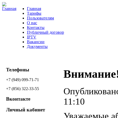
Главная
Тарифы
Пользователям
О нас
Контакты
Публичный договор
IPTV
Вакансии
Документы
Телефоны
Внимание
+7 (949) 099-71-71
Опубликовано
+7 (856) 322-33-55
Вконтакте
11:10
Личный кабинет
Уважаемые а