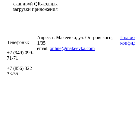
сканируй QR-код для
загрузки приложения
Адрес: г. Макеевка, ул. Островского,
Правил
Телефоны:
1/35
конфид
email:
online@makeevka.com
+7 (949) 099-
71-71
+7 (856) 322-
33-55